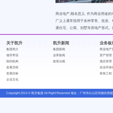
商业地产,顾名思义, 作为商业用途
广义上通常指用于各种零售、批发、
通住宅、公寓、别墅等房地产形式。
关于凯升
凯升新闻
业务板
集团简介
集团新闻
商业地产
领导寄语
业界新闻
资产管理
组织机构
政策法规
酒店管理
发展历程
农业环保
发展目标
装饰工程
企业文化
Copyright 2014 © 凯升集团 All Right Reserved 地址：广州市白云区同德街西