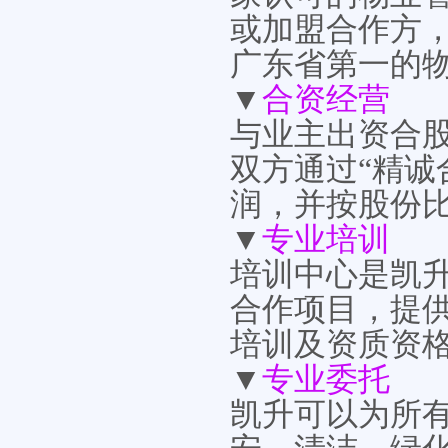
或加盟合作方
广东省第一的
▼
合资经营
与业主出资合
双方通过“精诚
润，并按股份
▼
专业培训
培训中心是凯
合作项目，提
培训及资质资
▼
专业委托
凯升可以为所