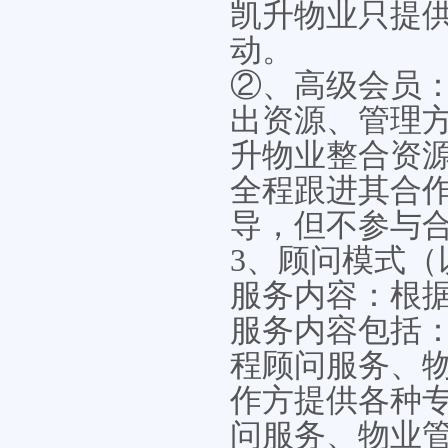
凯升物业只提
动。
②、高级会员：
出资源、管理
升物业整合资
全程跟进其合
导，但不参与
3、顾问模式（
服务内容：根
服务内容包括
程顾问服务、
作方提供各种
问服务、物业管