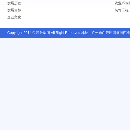
发展历程
农业环保
发展目标
装饰工程
企业文化
Copyright 2014 © 凯升集团 All Right Reserved 地址：广州市白云区同德街西