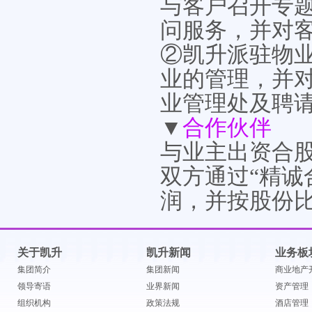
与客户召开专
问服务，并对
②凯升派驻物
业的管理，并
业管理处及聘
▼
合作伙伴
与业主出资合
双方通过“精诚
润，并按股份
关于凯升
凯升新闻
业务板
集团简介
集团新闻
商业地产
领导寄语
业界新闻
资产管理
组织机构
政策法规
酒店管理